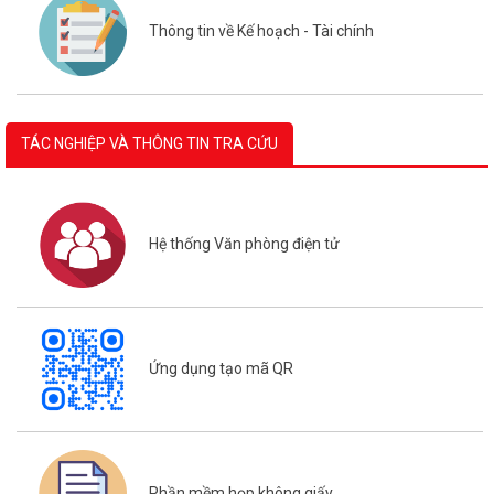
Thông tin về Kế hoạch - Tài chính
TÁC NGHIỆP VÀ THÔNG TIN TRA CỨU
Hệ thống Văn phòng điện tử
Ứng dụng tạo mã QR