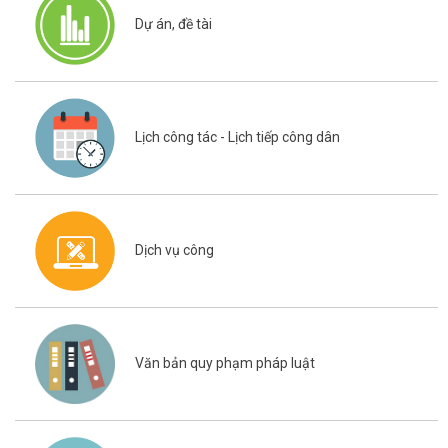
TIẾP CẬN THÔNG TIN CỦA TỔ CHỨC - CÔNG DÂN
Dự án, đề tài
Lịch công tác - Lịch tiếp công dân
Dịch vụ công
Văn bản quy phạm pháp luật