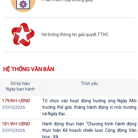
Phần mềm họp không giấy
Hệ thống thông tin giải quyết TTHC
HỆ THỐNG VĂN BẢN
Số ký hiệu
Trích yếu
Ngày ban hành
179/KH-UBND
Tổ chức các hoạt động hưởng ứng Ngày Môi
25/05/2026
trường thế giới, tháng hành động vì môi trường
và Ngày Đại...