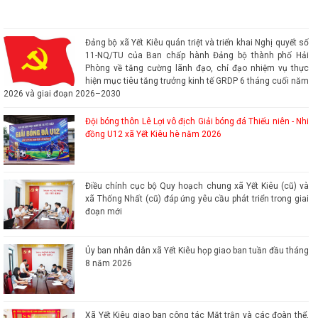
Đội bóng thôn Lê Lợi vô địch Giải bóng đá Thiếu niên
- Nhi đồng U12 xã Yết Kiêu hè năm 2026
Đảng bộ xã Yết Kiêu quán triệt và triển khai Nghị quyết số
11-NQ/TU của Ban chấp hành Đảng bộ thành phố Hải
Phòng về tăng cường lãnh đạo, chỉ đạo nhiệm vụ thực
hiện mục tiêu tăng trưởng kinh tế GRDP 6 tháng cuối năm
2026 và giai đoạn 2026–2030
Đội bóng thôn Lê Lợi vô địch Giải bóng đá Thiếu niên - Nhi
đồng U12 xã Yết Kiêu hè năm 2026
Điều chỉnh cục bộ Quy hoạch chung xã Yết Kiêu (cũ) và
xã Thống Nhất (cũ) đáp ứng yêu cầu phát triển trong giai
đoạn mới
Ủy ban nhân dân xã Yết Kiêu họp giao ban tuần đầu tháng
8 năm 2026