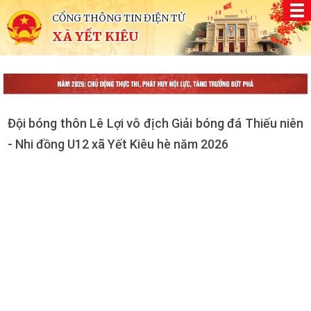
CỔNG THÔNG TIN ĐIỆN TỬ
XÃ YẾT KIÊU