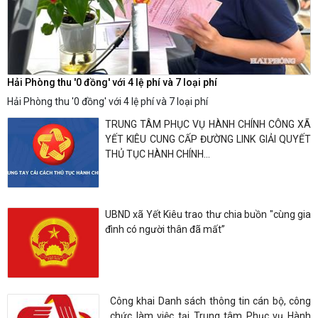
Hải Phòng thu '0 đồng' với 4 lệ phí và 7 loại phí
Hải Phòng thu '0 đồng' với 4 lệ phí và 7 loại phí
TRUNG TÂM PHỤC VỤ HÀNH CHÍNH CÔNG XÃ
YẾT KIÊU CUNG CẤP ĐƯỜNG LINK GIẢI QUYẾT
THỦ TỤC HÀNH CHÍNH...
UBND xã Yết Kiêu trao thư chia buồn "cùng gia
đình có người thân đã mất”